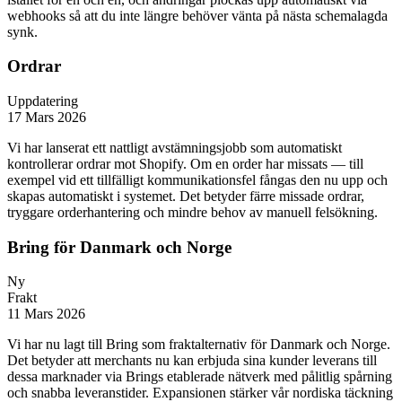
webhooks så att du inte längre behöver vänta på nästa schemalagda
synk.
Ordrar
Uppdatering
17 Mars 2026
Vi har lanserat ett nattligt avstämningsjobb som automatiskt
kontrollerar ordrar mot Shopify. Om en order har missats — till
exempel vid ett tillfälligt kommunikationsfel fångas den nu upp och
skapas automatiskt i systemet. Det betyder färre missade ordrar,
tryggare orderhantering och mindre behov av manuell felsökning.
Bring för Danmark och Norge
Ny
Frakt
11 Mars 2026
Vi har nu lagt till Bring som fraktalternativ för Danmark och Norge.
Det betyder att merchants nu kan erbjuda sina kunder leverans till
dessa marknader via Brings etablerade nätverk med pålitlig spårning
och snabba leveranstider. Expansionen stärker vår nordiska täckning