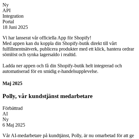
Ny
API
Integration
Portal
18 Juni 2025
Vi har lanserat vår officiella App för Shopify!
Med appen kan du koppla din Shopify-butik direkt till vårt
fulfillmentnätverk, publicera produkter med ett klick, hantera ordrar
sömlöst och synka lagersaldo i realtid.
Ladda ner appen och få din Shopify-butik helt integrerad och
automatiserad för en smidig e-handelsupplevelse.
Maj 2025
Polly, vår kundstjänst medarbetare
Förbättrad
AI
Ny
6 Maj 2025
Vår AI-medarbetare på kundtjänst, Polly, är nu omarbetad för att ge