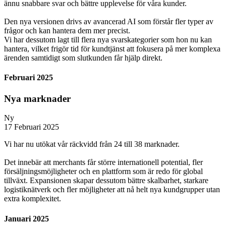
ännu snabbare svar och bättre upplevelse för våra kunder.
Den nya versionen drivs av avancerad AI som förstår fler typer av
frågor och kan hantera dem mer precist.
Vi har dessutom lagt till flera nya svarskategorier som hon nu kan
hantera, vilket frigör tid för kundtjänst att fokusera på mer komplexa
ärenden samtidigt som slutkunden får hjälp direkt.
Februari 2025
Nya marknader
Ny
17 Februari 2025
Vi har nu utökat vår räckvidd från 24 till 38 marknader.
Det innebär att merchants får större internationell potential, fler
försäljningsmöjligheter och en plattform som är redo för global
tillväxt. Expansionen skapar dessutom bättre skalbarhet, starkare
logistiknätverk och fler möjligheter att nå helt nya kundgrupper utan
extra komplexitet.
Januari 2025