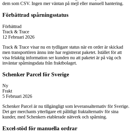
dem som CSV. Ingen mer väntan på mejl eller manuell hantering.
Förbättrad spårningsstatus
Förbättrad
Track & Trace
12 Februari 2026
Track & Trace visar nu en tydligare status när en order är skickad
men transportören ännu inte har registrerat paketet. Istället för att
visa felaktig information ser kunden nu att paketet är på väg och
inväntar spårningsdata från fraktbolaget.
Schenker Parcel för Sverige
Ny
Frakt
5 Februari 2026
Schenker Parcel är nu tillgängligt som leveransalternativ för Sverige.
Det ger merchants ytterligare ett pålitligt fraktalternativ för sina
kunder, med Schenkers etablerade nätverk och spårning.
Excel-stöd för manuella ordrar