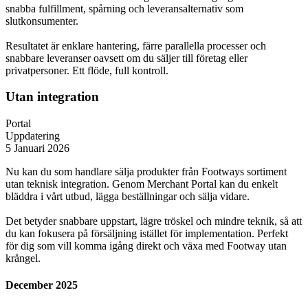
snabba fulfillment, spårning och leveransalternativ som
slutkonsumenter.
Resultatet är enklare hantering, färre parallella processer och
snabbare leveranser oavsett om du säljer till företag eller
privatpersoner. Ett flöde, full kontroll.
Utan integration
Portal
Uppdatering
5 Januari 2026
Nu kan du som handlare sälja produkter från Footways sortiment
utan teknisk integration. Genom Merchant Portal kan du enkelt
bläddra i vårt utbud, lägga beställningar och sälja vidare.
Det betyder snabbare uppstart, lägre tröskel och mindre teknik, så att
du kan fokusera på försäljning istället för implementation. Perfekt
för dig som vill komma igång direkt och växa med Footway utan
krångel.
December 2025