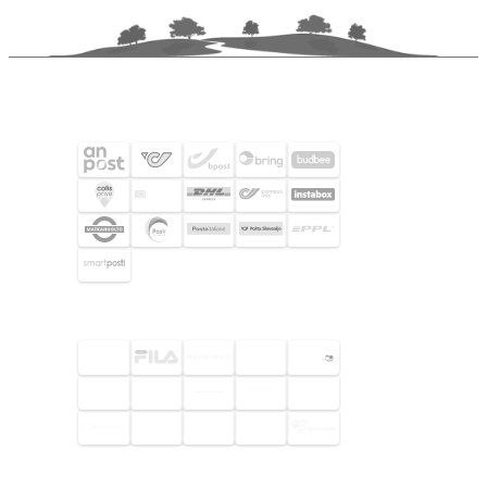
SHIPPING PARTNERS
SELECTED CUSTOMERS