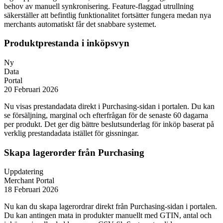
behov av manuell synkronisering. Feature-flaggad utrullning
säkerställer att befintlig funktionalitet fortsätter fungera medan nya
merchants automatiskt får det snabbare systemet.
Produktprestanda i inköpsvyn
Ny
Data
Portal
20 Februari 2026
Nu visas prestandadata direkt i Purchasing-sidan i portalen. Du kan
se försäljning, marginal och efterfrågan för de senaste 60 dagarna
per produkt. Det ger dig bättre beslutsunderlag för inköp baserat på
verklig prestandadata istället för gissningar.
Skapa lagerorder från Purchasing
Uppdatering
Merchant Portal
18 Februari 2026
Nu kan du skapa lagerordrar direkt från Purchasing-sidan i portalen.
Du kan antingen mata in produkter manuellt med GTIN, antal och