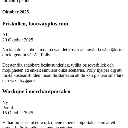
för valfri period.
Oktober 2025
Priskollen, footwayplus.com
AI
20 Oktober 2025
Nu kan du snabbt ta reda på vad det kostar att använda våra tjänster
direkt genom vår AI, Polly.
Det ger dig snabbare beslutsunderlag, tydlig prisöverblick och
möjligheten att enkelt simulera olika scenarier. Polly hjälper dig att
förstå kostnadsbilden innan du startar så att du kan planera smartare
och växa tryggare.
Workque i merchantportalen
Ny
Portal
15 Oktober 2025
Vi har nu lanserat en work queue i merchantportalen som är ett
ramverk för framtidens ärendehantering.