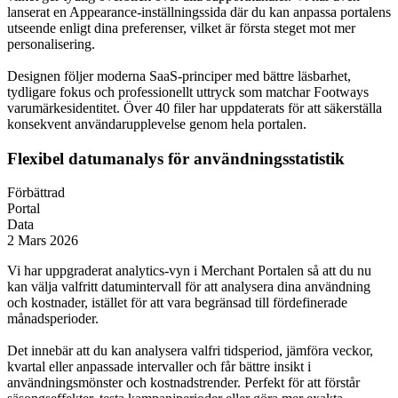
lanserat en Appearance-inställningssida där du kan anpassa portalens
utseende enligt dina preferenser, vilket är första steget mot mer
personalisering.
Designen följer moderna SaaS-principer med bättre läsbarhet,
tydligare fokus och professionellt uttryck som matchar Footways
varumärkesidentitet. Över 40 filer har uppdaterats för att säkerställa
konsekvent användarupplevelse genom hela portalen.
Flexibel datumanalys för användningsstatistik
Förbättrad
Portal
Data
2 Mars 2026
Vi har uppgraderat analytics-vyn i Merchant Portalen så att du nu
kan välja valfritt datumintervall för att analysera dina användning
och kostnader, istället för att vara begränsad till fördefinerade
månadsperioder.
Det innebär att du kan analysera valfri tidsperiod, jämföra veckor,
kvartal eller anpassade intervaller och får bättre insikt i
användningsmönster och kostnadstrender. Perfekt för att förstår