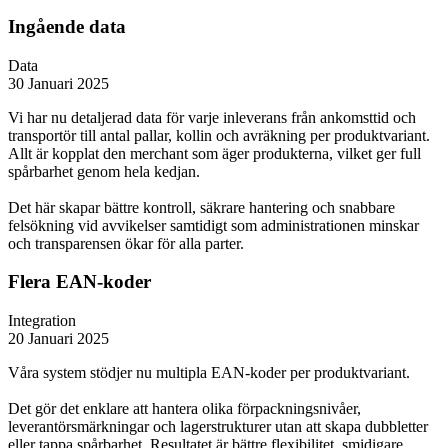
Ingående data
Data
30 Januari 2025
Vi har nu detaljerad data för varje inleverans från ankomsttid och
transportör till antal pallar, kollin och avräkning per produktvariant.
Allt är kopplat den merchant som äger produkterna, vilket ger full
spårbarhet genom hela kedjan.
Det här skapar bättre kontroll, säkrare hantering och snabbare
felsökning vid avvikelser samtidigt som administrationen minskar
och transparensen ökar för alla parter.
Flera EAN-koder
Integration
20 Januari 2025
Våra system stödjer nu multipla EAN-koder per produktvariant.
Det gör det enklare att hantera olika förpackningsnivåer,
leverantörsmärkningar och lagerstrukturer utan att skapa dubbletter
eller tappa spårbarhet. Resultatet är bättre flexibilitet, smidigare