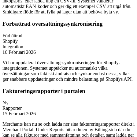
inköpspris, eller ladda upp en CSV-fil. Systemet validerar
automatiskt EAN-koder och ger dig ett exempel-CSV att utgå från.
Smidigare flöde för att fylla på lager utan att behöva byta vy.
Förbättrad översättningssynkronisering
Förbättrad
Shopify
Integration
16 Februari 2026
Vi har uppdaterat översättningssynkroniseringen för Shopify-
integrationen. Systemet upptäcker nu automatiskt vilka
översättningar som faktiskt ändrats och synkar endast dessa, vilket
ger snabbare uppdateringar och mindre belastning på Shopifys API.
Faktureringsrapporter i portalen
Ny
Rapporter
15 Februari 2026
Merchants kan nu se och ladda ner sina faktureringsrapporter direkt i
Merchant Portal. Under Reports hittar du en ny Billing-sida där du
kan se alla fakturor med sammanfattning och detaljer, samt ladda ner