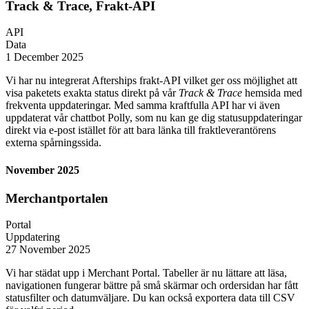
Track & Trace, Frakt-API
API
Data
1 December 2025
Vi har nu integrerat Afterships frakt-API vilket ger oss möjlighet att
visa paketets exakta status direkt på vår
Track & Trace
hemsida med
frekventa uppdateringar. Med samma kraftfulla API har vi även
uppdaterat vår chattbot Polly, som nu kan ge dig statusuppdateringar
direkt via e-post istället för att bara länka till fraktleverantörens
externa spårningssida.
November 2025
Merchantportalen
Portal
Uppdatering
27 November 2025
Vi har städat upp i Merchant Portal. Tabeller är nu lättare att läsa,
navigationen fungerar bättre på små skärmar och ordersidan har fått
statusfilter och datumväljare. Du kan också exportera data till CSV