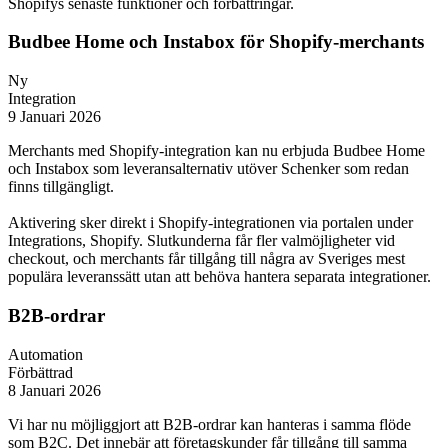
Shopifys senaste funktioner och förbättringar.
Budbee Home och Instabox för Shopify-merchants
Ny
Integration
9 Januari 2026
Merchants med Shopify-integration kan nu erbjuda Budbee Home
och Instabox som leveransalternativ utöver Schenker som redan
finns tillgängligt.
Aktivering sker direkt i Shopify-integrationen via portalen under
Integrations, Shopify. Slutkunderna får fler valmöjligheter vid
checkout, och merchants får tillgång till några av Sveriges mest
populära leveranssätt utan att behöva hantera separata integrationer.
B2B-ordrar
Automation
Förbättrad
8 Januari 2026
Vi har nu möjliggjort att B2B-ordrar kan hanteras i samma flöde
som B2C. Det innebär att företagskunder får tillgång till samma